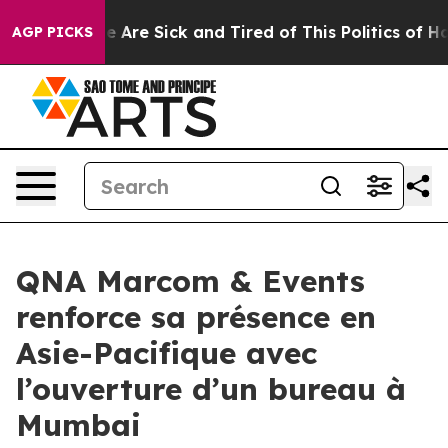
: “People Are Sick and Tired of This Politics of Hatre
AGP PICKS
QNA Marcom & Events
renforce sa présence en
Asie-Pacifique avec
l’ouverture d’un bureau à
Mumbai