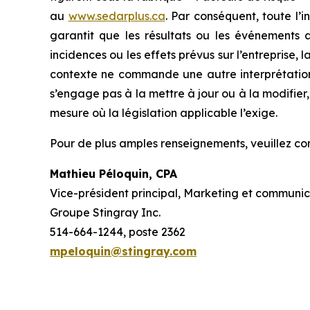
au
www.sedarplus.ca
. Par conséquent, toute l’
garantit que les résultats ou les événements au
incidences ou les effets prévus sur l’entreprise, 
contexte ne commande une autre interprétation,
s’engage pas à la mettre à jour ou à la modifier
mesure où la législation applicable l’exige.
Pour de plus amples renseignements, veuillez c
Mathieu Péloquin, CPA
Vice-président principal, Marketing et communic
Groupe Stingray Inc.
514-664-1244, poste 2362
mpeloquin@stingray.com