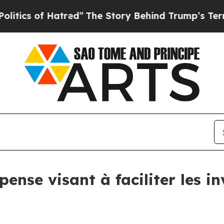
of Hatred”
The Story Behind Trump’s Terrible App
pense visant à faciliter les i