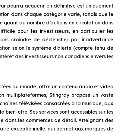
seur pourra acquérir en définitive est uniquement
tion dans chaque catégorie varie, tandis que le
de quant au nombre d’actions en circulation dans
cile pour les investisseurs, en particulier les
 sans craindre de déclencher par inadvertance
ration selon le système d’alerte (compte tenu de
’intérêt des investisseurs non canadiens envers les
ectées au monde, offre un contenu audio et vidéo
on multiplateformes, Stingray propose un vaste
 chaînes télévisées consacrées à la musique, aux
bien-être. Ses services sont accessibles sur les
 que dans les commerces de détail. Atteignant des
taire exceptionnelle, qui permet aux marques de