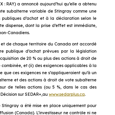
X : RAY) a annoncé aujourd’hui qu’elle a obtenu
 vote subalterne variable de Stingray comme une
 publiques d’achat et à la déclaration selon le
e dispense, dont la prise d’effet est immédiate,
s non-Canadiens.
e et de chaque territoire du Canada ont accordé
re publique d’achat prévues par la législation
cquisition de 20 % ou plus des actions à droit de
 combinée, et (ii) des exigences applicables à la
te que ces exigences ne s’appliqueraient qu’à un
lterne et des actions à droit de vote subalterne
sur de telles actions (ou 5 %, dans le cas des
a Décision sur SEDAR+,au
www.sedarplus.ca
.
de Stingray a été mise en place uniquement pour
ffusion
(Canada). L’investisseur ne contrôle ni ne