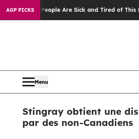
in: “People Are Sick and Tired of This Politics 
AGP PICKS
Menu
Stingray obtient une dis
par des non-Canadiens