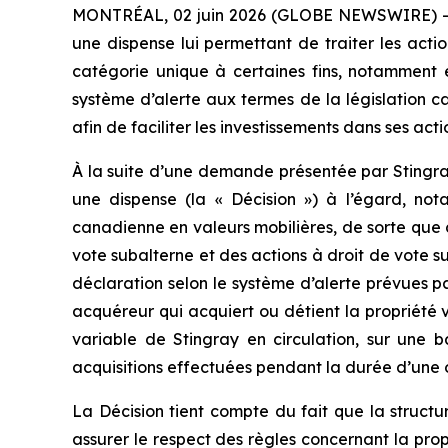
MONTRÉAL, 02 juin 2026 (GLOBE NEWSWIRE) -- Gro
une dispense lui permettant de traiter les acti
catégorie unique à certaines fins, notamment e
système d’alerte aux termes de la législation c
afin de faciliter les investissements dans ses ac
À la suite d’une demande présentée par Stingra
une dispense (la « Décision ») à l’égard, not
canadienne en valeurs mobilières, de sorte que c
vote subalterne et des actions à droit de vote s
déclaration selon le système d’alerte prévues p
acquéreur qui acquiert ou détient la propriété 
variable de Stingray en circulation, sur une 
acquisitions effectuées pendant la durée d’une 
La Décision tient compte du fait que la struct
assurer le respect des règles concernant la pr