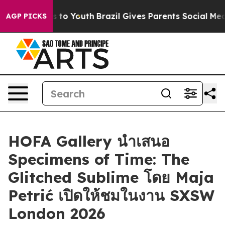
bate Harms to Youth
Brazil Gives Parents Social Media 
AGP PICKS
HOFA Gallery นำเสนอ
Specimens of Time: The
Glitched Sublime โดย Maja
Petrić เปิดให้ชมในงาน SXSW
London 2026