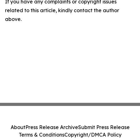
If you have any complaints or copyright issues
related to this article, kindly contact the author
above.
About
Press Release Archive
Submit Press Release
Terms & Conditions
Copyright/DMCA Policy