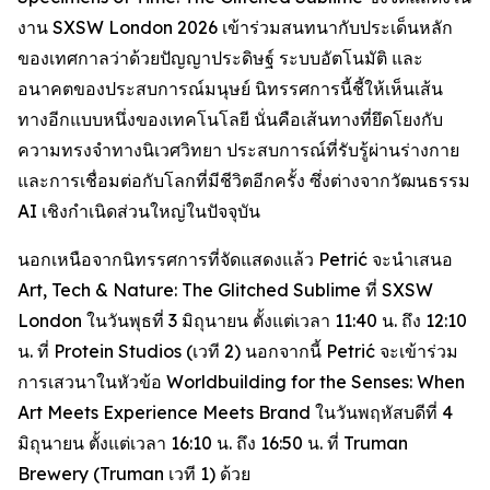
งาน SXSW London 2026 เข้าร่วมสนทนากับประเด็นหลัก
ของเทศกาลว่าด้วยปัญญาประดิษฐ์ ระบบอัตโนมัติ และ
อนาคตของประสบการณ์มนุษย์ นิทรรศการนี้ชี้ให้เห็นเส้น
ทางอีกแบบหนึ่งของเทคโนโลยี นั่นคือเส้นทางที่ยึดโยงกับ
ความทรงจำทางนิเวศวิทยา ประสบการณ์ที่รับรู้ผ่านร่างกาย
และการเชื่อมต่อกับโลกที่มีชีวิตอีกครั้ง ซึ่งต่างจากวัฒนธรรม
AI เชิงกำเนิดส่วนใหญ่ในปัจจุบัน
นอกเหนือจากนิทรรศการที่จัดแสดงแล้ว Petrić จะนำเสนอ
Art, Tech & Nature: The Glitched Sublime
ที่ SXSW
London ในวันพุธที่ 3 มิถุนายน ตั้งแต่เวลา 11:40 น. ถึง 12:10
น. ที่ Protein Studios (เวที 2) นอกจากนี้ Petrić จะเข้าร่วม
การเสวนาในหัวข้อ
Worldbuilding for the Senses: When
Art Meets Experience Meets Brand
ในวันพฤหัสบดีที่ 4
มิถุนายน ตั้งแต่เวลา 16:10 น. ถึง 16:50 น. ที่ Truman
Brewery (Truman เวที 1) ด้วย