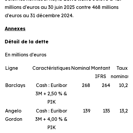
millions d'euros au 30 juin 2025 contre 468 millions
d'euros au 31 décembre 2024.
Annexes
Détail de la dette
En millions d'euros
Ligne
Caractéristiques
Nominal
Montant
Taux
IFRS
nominau
Barclays
Cash : Euribor
268
264
10,2 
3M + 2,50 % &
PIK
Angelo
Cash : Euribor
139
135
13,2 
Gordon
3M + 4,00 % &
PIK