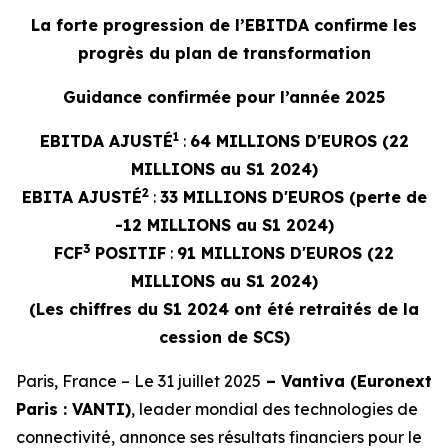
La forte progression de l’EBITDA confirme les
progrès du plan de transformation
Guidance confirmée pour l’année 2025
1
EBITDA AJUSTÉ
:
64 MILLIONS D'EUROS (22
MILLIONS au S1 2024)
2
EBITA AJUSTÉ
:
33 MILLIONS D'EUROS (perte de
-12 MILLIONS au S1 2024)
3
FCF
POSITIF
:
91 MILLIONS D'EUROS (22
MILLIONS au S1 2024)
(Les chiffres du S1 2024 ont été retraités de la
cession de SCS)
Paris, France – Le 31 juillet 2025
– Vantiva (Euronext
Paris : VANTI)
, leader mondial des technologies de
connectivité, annonce ses résultats financiers pour le