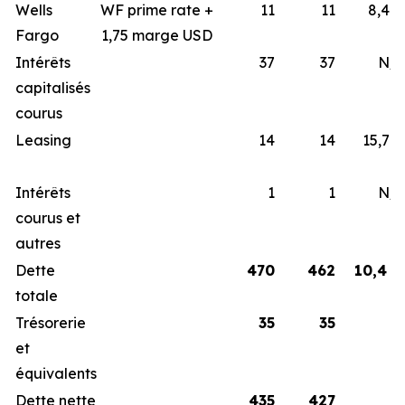
Wells
WF prime rate +
11
11
8,4 
Fargo
1,75 marge USD
Intérêts
37
37
N/
capitalisés
courus
Leasing
14
14
15,7 
Intérêts
1
1
N/
courus et
autres
Dette
470
462
10,4 
totale
Trésorerie
35
35
et
équivalents
Dette nette
435
427