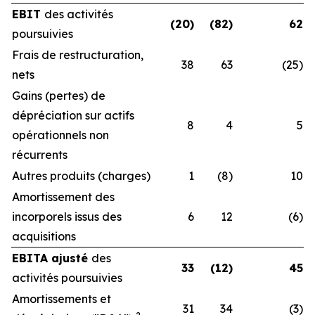
EBIT
des activités
(20)
(82)
62
poursuivies
Frais de restructuration,
38
63
(25)
nets
Gains (pertes) de
dépréciation sur actifs
8
4
5
opérationnels non
récurrents
Autres produits (charges)
1
(8)
10
Amortissement des
incorporels issus des
6
12
(6)
acquisitions
EBITA ajusté
des
33
(12)
45
activités poursuivies
Amortissements et
31
34
(3)