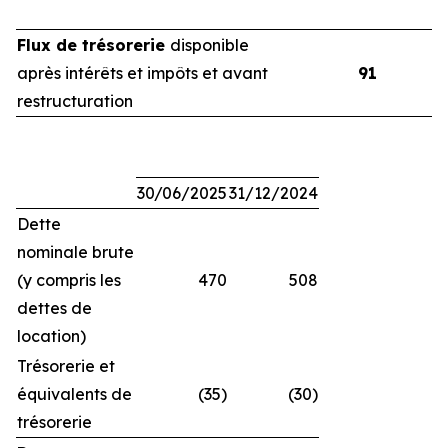
Flux de trésorerie
disponible
après intérêts et impôts et avant
91
restructuration
30/06/2025
31/12/2024
Dette
nominale brute
(y compris les
470
508
dettes de
location)
Trésorerie et
équivalents de
(35)
(30)
trésorerie