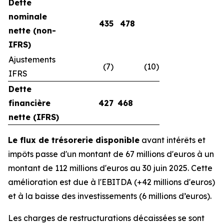
Dette
nominale
435
478
nette (non-
IFRS)
Ajustements
(7)
(10)
IFRS
Dette
financière
427
468
nette (IFRS)
Le flux de trésorerie disponible
avant intérêts et
impôts passe d'un montant de 67 millions d'euros à un
montant de 112 millions d'euros au 30 juin 2025. Cette
amélioration est due à l'EBITDA (+42 millions d'euros)
et à la baisse des investissements (6 millions d’euros).
Les charges de restructurations décaissées se sont