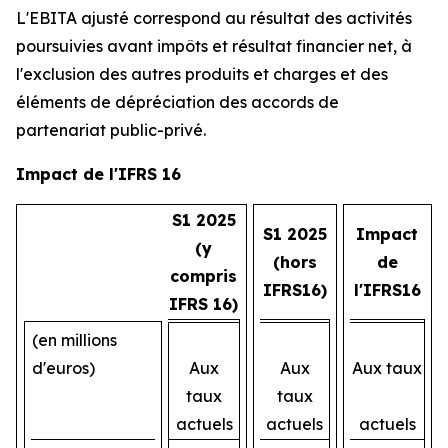
L'EBITA ajusté correspond au résultat des activités
poursuivies avant impôts et résultat financier net, à
l'exclusion des autres produits et charges et des
éléments de dépréciation des accords de
partenariat public-privé.
Impact de l'IFRS 16
S1 2025
S1 2025
Impact
(y
(hors
de
compris
IFRS16)
l'IFRS16
IFRS 16)
(en millions
d'euros)
Aux
Aux
Aux taux
taux
taux
actuels
actuels
actuels