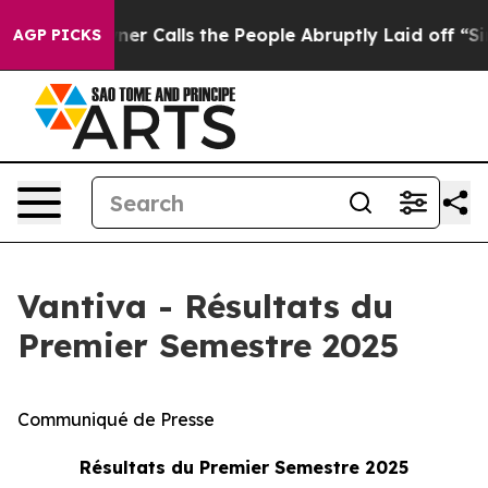
Calls the People Abruptly Laid off “Simply a Math P
AGP PICKS
Vantiva - Résultats du
Premier Semestre 2025
Communiqué de Presse
Résultats du Premier Semestre 2025