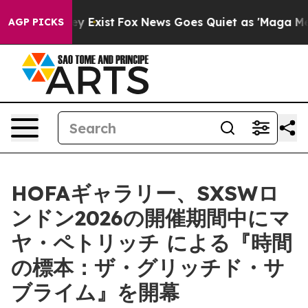
 Proof They Exist
Fox News Goes Quiet as 'Maga Media 
AGP PICKS
HOFAギャラリー、SXSWロ
ンドン2026の開催期間中にマ
ヤ・ペトリッチ による『時間
の標本：ザ・グリッチド・サ
ブライム』を開幕