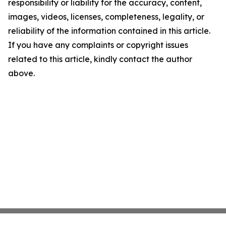
responsibility or liability for the accuracy, content,
images, videos, licenses, completeness, legality, or
reliability of the information contained in this article.
If you have any complaints or copyright issues
related to this article, kindly contact the author
above.